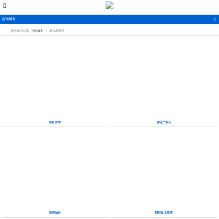
咨询服务
您当前的位置:
咨询服务
>
新技术应用
综合管廊
住宅产业化
海绵城市
BIM技术应用