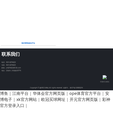
项目管理信息化平台
联系我们
电话: 0531-82704223
传真: 0531-82704223
邮箱: jn82704223@126.com
地址: 济南市二环南路3377号
扫描关注微信
Copyright © 赢博官方网站 All rights reserved
备案号： 鲁ICP备12008322号
博鱼
|
江南平台
|
华体会官方网页版
|
ope体育官方平台
|
安
博电子
|
xk官方网站
|
欧冠买球网址
|
开元官方网页版
|
彩神
官方登录入口
|