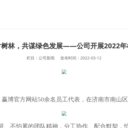
树林，共谋绿色发展——公司开展2022
栏目：公司新闻
发布时间：2022-03-12
午，赢博官方网站50余名员工代表，在济南市南山
脏、不怕累的团队精神，分工协作、配合默契，