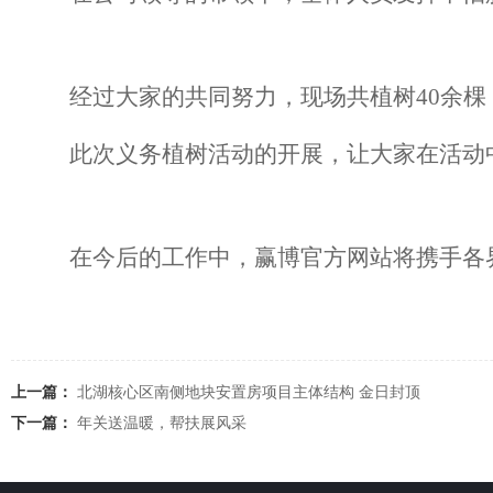
经过大家的共同努力，现场共植树
40余
此次义务植树活动的开展，
让大家在活动
在今后的工作中，赢博官方网站将携手各
上一篇：
北湖核心区南侧地块安置房项目主体结构 金日封顶
下一篇：
年关送温暖，帮扶展风采