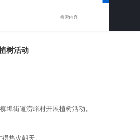
年植树活动
区柳埠街道涝峪村开展植树活动。
忙得热火朝天。