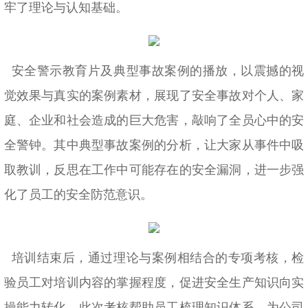
牢了理论与认知基础。
安全警示教育片及典型事故案例的播放，以震撼的视
觉效果与真实的案例素材，展现了安全事故对个人、家
庭、企业和社会造成的巨大危害，敲响了全员心中的安
全警钟。其中典型事故案例的分析，让大家从事件中吸
取教训，反思在工作中可能存在的安全漏洞，进一步强
化了员工的安全防范意识。
培训结束后，通过理论与案例相结合的专项考核，检
验员工对培训内容的掌握程度，促进安全生产知识向实
操能力转化。此次考核帮助员工梳理知识体系，为公司