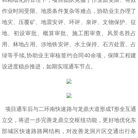
作业时间受限、地质条件复杂等难点，协助业主办理了
地灾、压覆矿、地震安评、环评、泉评、文物保护、征
地、初设审批、概算审批、施工图审查、风景名胜占
用、林地占用、涉地铁安评、水土保持、石方处置、占
绿等手续,协助业主审核签约合同40余项，保障工程建
设进度稳步推进，如期实现通车节点。
项目通车后与二环南快速路与龙鼎大道形成T形全互通
立交，将进一步完善龙鼎立交枢纽功能，更好地优化东
部城区快速路路网结构，对改善龙洞片区交通出行条