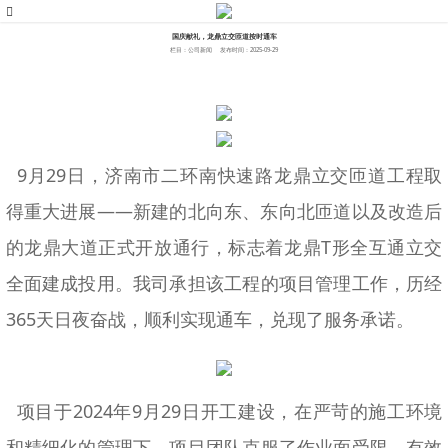
国庆献礼，龙鼎立交匝道按时通车
栏目：公司新闻
发布时间：2025-09-29
9月29日，济南市二环南快速路龙鼎立交匝道工程取
得重大进展——新建的北向东、东向北匝道以及改造后
的龙鼎大道正式开放通行，标志着龙鼎T形全互通立交
全面建成投用。我司承担该工程的项目管理工作，历经
365天日夜奋战，顺利实现通车，兑现了服务承诺。
项目于2024年9月29日开工建设，在严苛的施工环境
和精细化的管理下，项目团队克服了作业面受限、有效