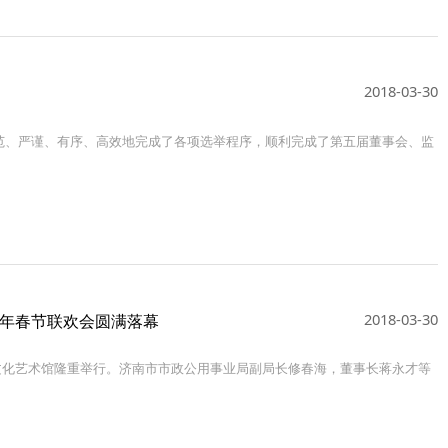
2018-03-30
范、严谨、有序、高效地完成了各项选举程序，顺利完成了第五届董事会、监
2018-03-30
7年春节联欢会圆满落幕
群众文化艺术馆隆重举行。济南市市政公用事业局副局长修春海，董事长蒋永才等
。