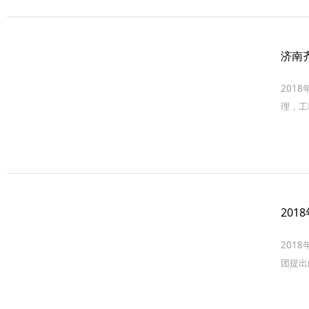
济南
201
理，工
20
201
团提出