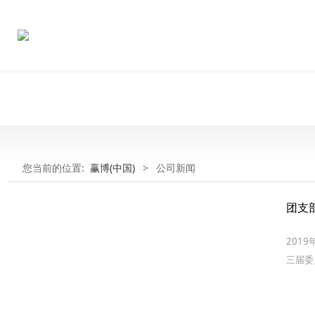
您当前的位置:
赢博(中国)
>
公司新闻
团支
201
三届委