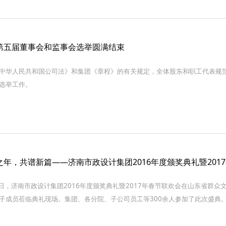
第五届董事会和监事会选举圆满结束
中华人民共和国公司法》和集团《章程》的有关规定，全体股东和职工代表规
选举工作。
之年，共谱新篇——济南市政设计集团2016年度颁奖典礼暨201
19日，济南市政设计集团2016年度颁奖典礼暨2017年春节联欢会在山东省
子成员莅临典礼现场。集团、各分院、子公司员工等300余人参加了此次盛典