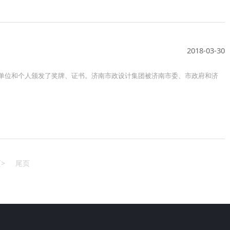
2018-03-30
进单位和个人颁发了奖牌、证书。济南市政设计集团被济南市委、市政府和济
>
尾页