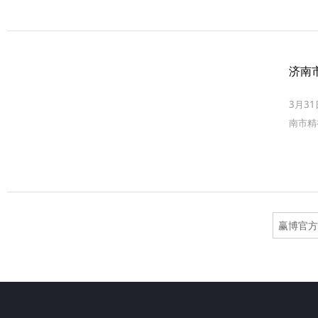
济南
3月3
南市精
赢博官方